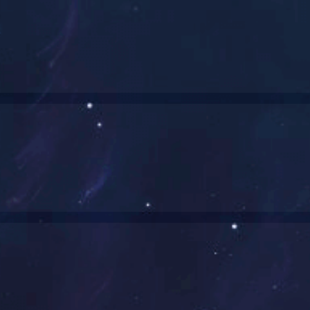
发布者：
日期：2026-01-16 08:53