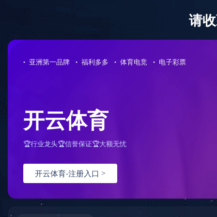
华体会官方网页版
华体会官方网页
版